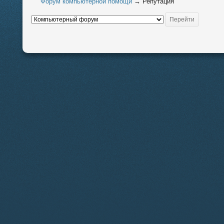
Форум компьютерной помощи
→
Репутация