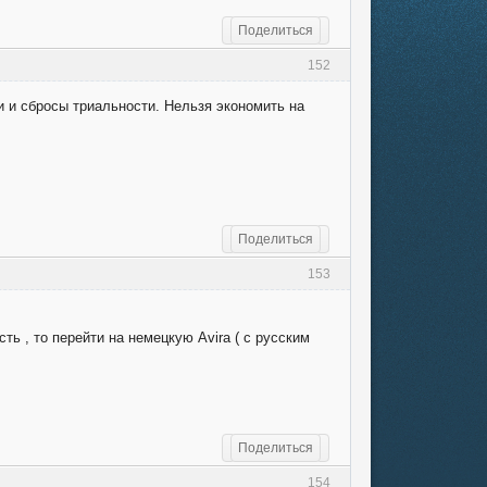
Поделиться
152
и и сбросы триальности. Нельзя экономить на
Поделиться
153
ь , то перейти на немецкую Avira ( с русским
Поделиться
154