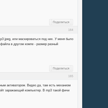
Поделиться
164
3 jpeg, или маскироваться под них. У меня было
 файла в другом компе - размер разный
Поделиться
165
ным активатором. Видео да, там есть механизм
плойт заражающий компьютер. В mp3 такой фичи