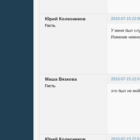
Юрий Колесников
2010-07-15 22:0
Гость
У меня был сл
Изменив немно
Маша Вязкова
2010-07-15 22:0
Гость
это был не мой
Юрий Колесников
2010-07-15 22:0