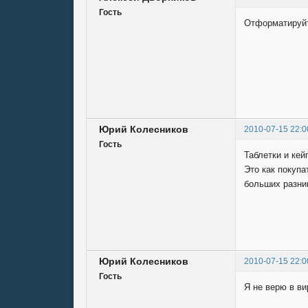
Гость
Отформатируй
Юрий Колесников
2010-07-15 22:0
Гость
Таблетки и ке
Это как покупа
больших разниц
Юрий Колесников
2010-07-15 22:0
Гость
Я не верю в ви