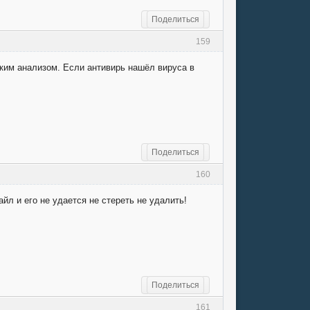
Поделиться
159
оким анализом. Если антивирь нашёл вируса в
Поделиться
160
йл и его не удается не стереть не удалить!
Поделиться
161