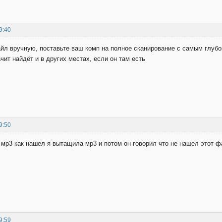
9:40
айл вручную, поставьте ваш комп на полное сканирование с самым глуб
чит найдёт и в других местах, если он там есть
9:50
 мр3 как нашел я вытащила мр3 и потом он говорил что не нашел этот фа
9:59