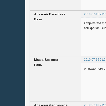
Алексей Васильев
2010-07-15 21:5
Гость
Стерите тот ф
том файле, зна
Маша Вязкова
2010-07-15 21:5
Гость
он нашел его в
Алексей Дворников
2010-07-15 21:5