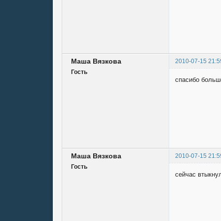
Маша Вязкова
2010-07-15 21:5
Гость
спасибо большо
Маша Вязкова
2010-07-15 21:5
Гость
сейчас втыкнул