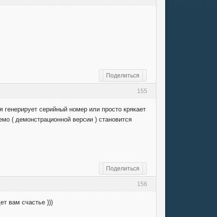
Поделиться
155
ая генерирует серийный номер или просто крякает
 демо ( демонстрационной версии ) становится
Поделиться
156
т вам счастье )))