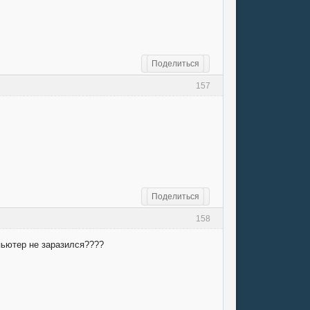
Поделиться
157
Поделиться
158
мпьютер не заразился????