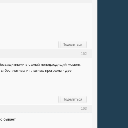
Поделиться
162
ь беззащитными в самый неподходящий момент.
иты бесплатных и платных программ - две
Поделиться
163
о бывает.