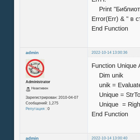
Print "Библиоте
Error(Err) & " в 
End Function
admin
2022-10-14 13:00:36
Function Unique 
Dim unik
Administrator
unik = Evaluat
Неактивен
Unique = StrToke
Зарегистрирован:
2010-04-07
Сообщений:
1,275
Unique = Right 
Репутация
: 0
End Function
admin
2022-10-14 13:00:40