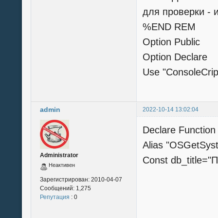
для проверки - 
%END REM
Option Public
Option Declare
Use "ConsoleCri
admin
2022-10-14 13:02:04
Declare Functio
Alias "OSGetSyst
Administrator
Const db_title=
Неактивен
Зарегистрирован:
2010-04-07
Сообщений:
1,275
Репутация
: 0