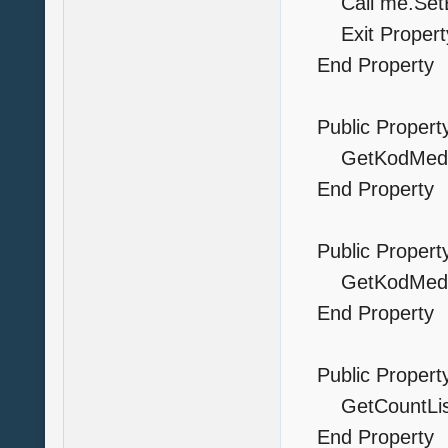
Call me.SetErr
Exit Propert
End Property
Public Property
GetKodMed=
End Property
Public Property
GetKodMedSu
End Property
Public Property
GetCountListF
End Property