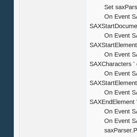
Set saxParser=
On Event SAX_
SAXStartDocume
On Event SAX_S
SAXStartElement
On Event SAX_C
SAXCharacters 
On Event SAX_S
SAXStartElement
On Event SAX_
SAXEndElement 
On Event SAX_E
On Event SAX_F
saxParser.P