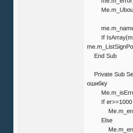
me.m_error_T
Me.m_Ubound_
me.m_name_
If IsArray(me
me.m_ListSignP
End Sub
Private Sub Set
ошибку
Me.m_isErro
If er>=1000 A
Me.m_err
Else
Me.m_error_Tex