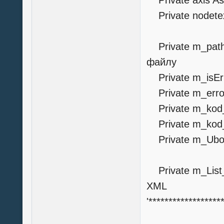
Private axis As
Private nodetex
Private m_pat
файлу
Private m_isErr
Private m_error
Private m_kod_
Private m_kod_
Private m_Ubou
Private m_List_
XML
'******************