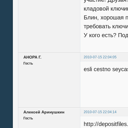
кладовой ключик
Блин, хорошая п
требовать ключи
У кого есть? По
АНОРА Г.
2010-07-15 22:04:05
Гость
esli cestno seyca
Алексей Аринушкин
2010-07-15 22:04:14
Гость
http://depositfi