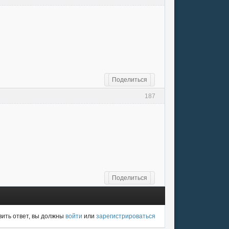
Поделиться
187
Поделиться
ить ответ, вы должны
войти
или
зарегистрироваться