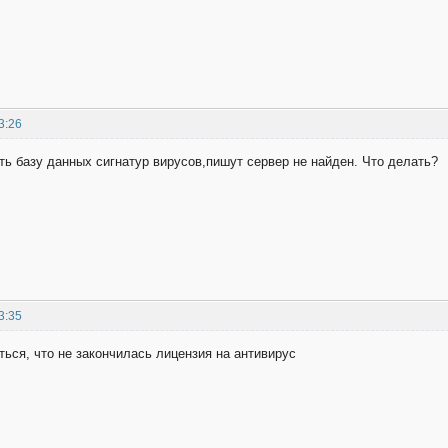
3:26
ть базу данных сигнатур вирусов,пишут сервер не найден. Что делать?
3:35
ься, что не закончилась лицензия на антивирус