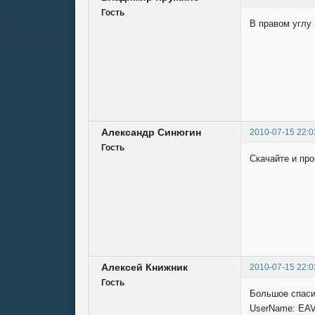
Гость
В правом углу 
Александр Синюгин
2010-07-15 22:0
Гость
Скачайте и про
Алексей Книжник
2010-07-15 22:0
Гость
Большое спаси
UserName: EAV