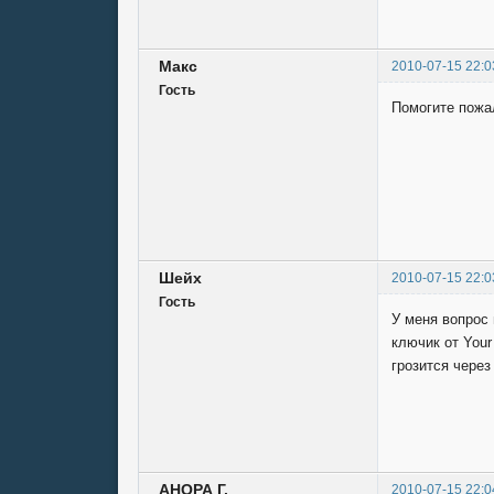
Mакс
2010-07-15 22:0
Гость
Помогите пожал
Шейх
2010-07-15 22:0
Гость
У меня вопрос 
ключик от Your
грозится через
АНОРА Г.
2010-07-15 22:0