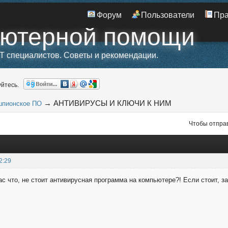
Форум
Пользователи
Пр
ьютерной помощи
T специалистов. Советы и рекомендации.
йтесь.
→
АНТИВИРУСЫ И КЛЮЧИ К НИМ
шпионское ПО
Чтобы отправ
2:29
с что, не стоит антивирусная программа на компьютере?! Если стоит, за