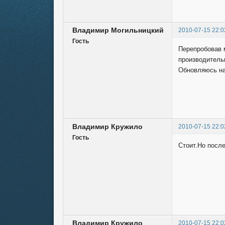
Владимир Могильницкий
2010-07-15 22:0
Гость
Перепробовав м
производитель
Обновляюсь на у
Владимир Кружило
2010-07-15 22:0
Гость
Стоит.Но после
Владимир Кружило
2010-07-15 22:0