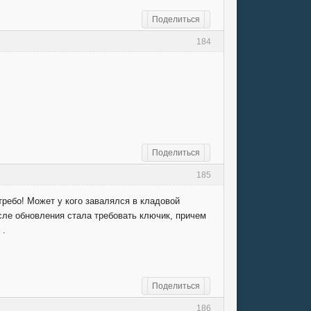
Поделиться
184
Поделиться
185
требо! Может у кого завалялся в кладовой
осле обновления стала требовать ключик, причем
 .
Поделиться
186