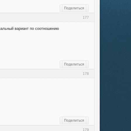
Поделиться
177
имальный вариант по соотношению
Поделиться
178
Поделиться
179