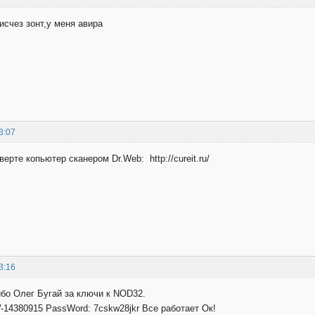
исчез зонт,у меня авира
3:07
верте копьютер сканером Dr.Web: http://cureit.ru/
3:16
бо Олег Бугай за ключи к NOD32.
-14380915 PassWord: 7cskw28jkr Все работает Ок!