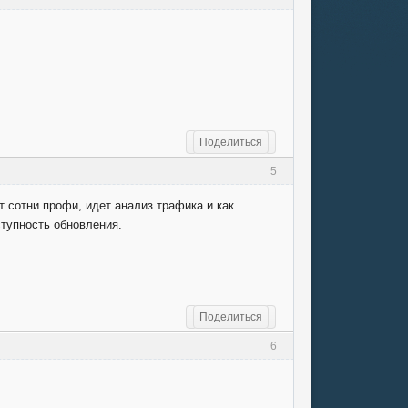
Поделиться
5
 сотни профи, идет анализ трафика и как
ступность обновления.
Поделиться
6