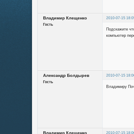
Владимир Клещенко
2010-07-15 18:0
Гость
Подскажите чт
компьютер пер
Александр Болдырев
2010-07-15 18:0
Гость
Владимиру Почит
Владимир Клещенко
2010-07-15 18:0