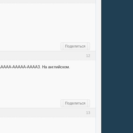
Поделиться
12
A-AAAAA-AAAAA-AAAA3. На английском.
Поделиться
13