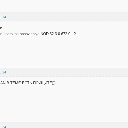
8:14
e.
in i parol na obnovleniye NOD 32 3.0.672.0 ?
8:24
HAN В ТЕМЕ ЕСТЬ ПОИЩИТЕ)))
8:34