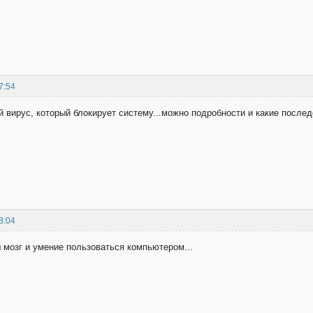
7:54
 вирус, который блокирует систему...можно подробности и какие послед
8:04
 мозг и умение пользоваться компьютером...