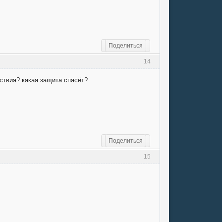
Поделиться
14
ствия? какая защита спасёт?
Поделиться
15