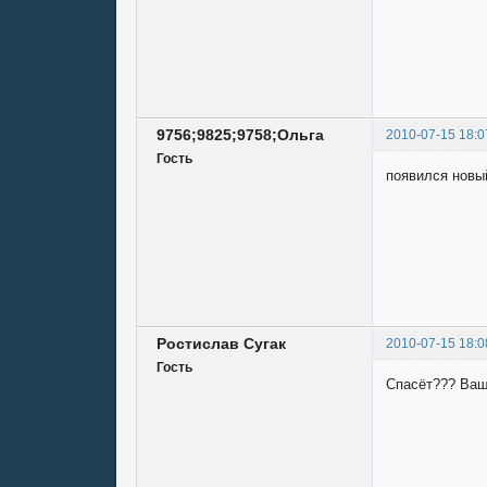
9756;9825;9758;Ольга
2010-07-15 18:0
Гость
появился новый
Ростислав Сугак
2010-07-15 18:0
Гость
Спасёт??? Ваш