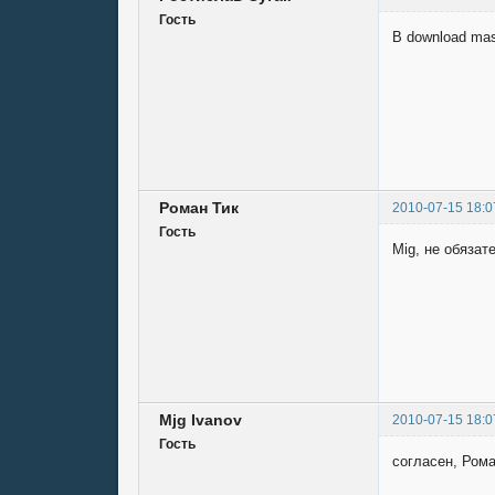
Гость
В download mas
Роман Тик
2010-07-15 18:0
Гость
Mig, не обяза
Mjg Ivаnоv
2010-07-15 18:0
Гость
согласен, Ром