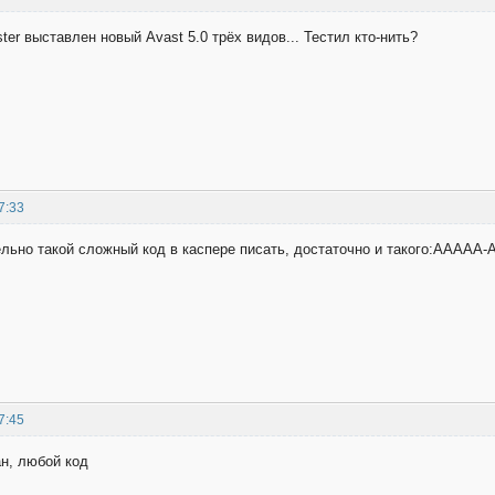
ter выставлен новый Avast 5.0 трёх видов... Тестил кто-нить?
7:33
тельно такой сложный код в каспере писать, достаточно и такого:AAAA
7:45
ан, любой код