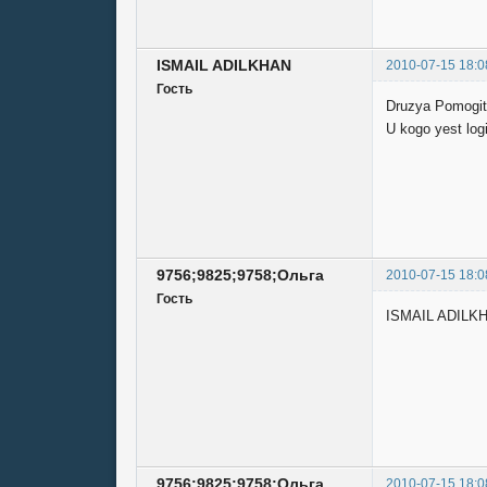
ISMAIL ADILKHAN
2010-07-15 18:0
Гость
Druzya Pomogit
U kogo yest log
9756;9825;9758;Ольга
2010-07-15 18:0
Гость
ISMAIL ADILK
9756;9825;9758;Ольга
2010-07-15 18:0