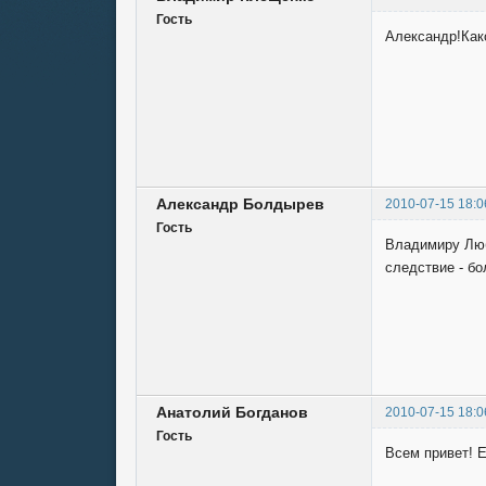
Гость
Александр!Как
Александр Болдырев
2010-07-15 18:0
Гость
Владимиру Люб
следствие - бо
Анатолий Богданов
2010-07-15 18:0
Гость
Всем привет! Е