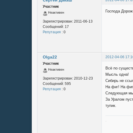
Участник
Господа Дорожк
Неактивен
Зарегистрирован:
2011-06-13
Сообщений:
17
Репутация
: 0
Olga22
2012-04-06 17:1
Участник
Всё по сущест
Неактивен
Мысль одна!
Зарегистрирован:
2010-12-23
Сибирь не ссы
Сообщений:
595
На фиг! На фиг
Репутация
: 0
Следующая мы
За Уралом пуст
тупик.
.