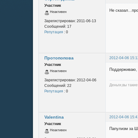
Участник
Не сказал...пр
Неактивен
Зарегистрирован:
2011-06-13
Сообщений:
17
Репутация
: 0
Протопопова
2012-04-06 15:1
Участник
Поддерживаю, в
Неактивен
Зарегистрирован:
2012-04-06
Деньги,вы такие
Сообщений:
22
Репутация
: 0
Valentina
2012-04-06 15:4
Участник
Папулизм за Шо
Неактивен