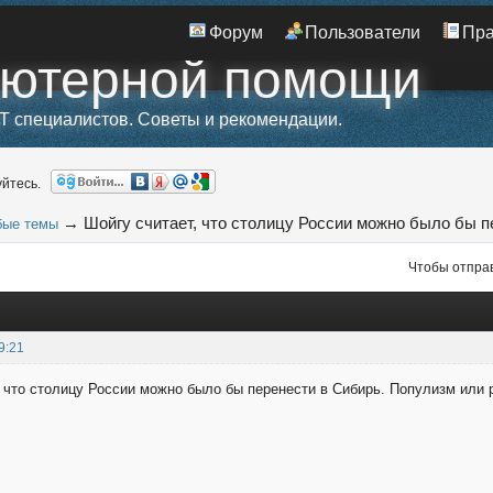
Форум
Пользователи
Пр
ьютерной помощи
T специалистов. Советы и рекомендации.
йтесь.
→
Шойгу считает, что столицу России можно было бы пе
бые темы
Чтобы отправ
9:21
, что столицу России можно было бы перенести в Сибирь. Популизм или