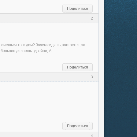
Поделиться
2
вляешься ты в дом? Зачем сидишь, как гостья, за
ь больнее делаешь вдвойне, А
Поделиться
3
Поделиться
4