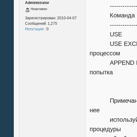
Administrator
-------------------
Неактивен
Команда П
Зарегистрирован:
2010-04-07
Сообщений:
1,275
-------------------
Репутация
: 0
USE USE ..
USE EXCLUSI
процессом
APPEND BLAN
попытка
выполнить
одновр
Примечание. В
нее
используйте 
процедуры