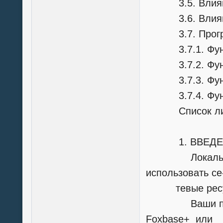
3.5. Влияние се
3.6. Влияние се
3.7. Программа Lo
3.7.1. Функция NE
3.7.2. Функция FI
3.7.3. Функция RE
3.7.4. Функция AD
Список литературы 
1. ВВЕДЕ
Локальная се
использовать се
тевые ресурсы
Ваши прикла
Foxbase+ или