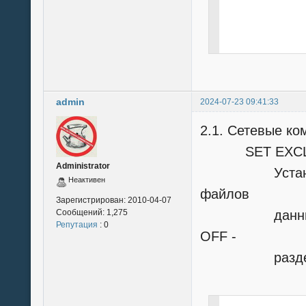
              
              
              
admin
2024-07-23 09:41:33
2.1. Сетевые к
SET EXCLUS
Administrator
Устанавлива
Неактивен
файлов
Зарегистрирован:
2010-04-07
Сообщений:
1,275
данных и ин
Репутация
: 0
OFF -
разделя