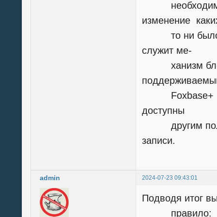
необходимо за
изменение каки
то ни было по
служит ме-
ханизм блокир
поддерживаемы
Foxbase+ и Cl
доступны
другим пользо
записи.
admin
2024-07-23 09:43:01
Подводя итог в
правило: