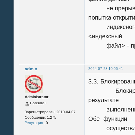
не прерывает
попытка открыт
индексного ф
<индексный
файл> - прер
admin
2024-07-23 10:06:41
3.3. Блокирован
Блокирование
Administrator
результате
Неактивен
выполнения ф
Зарегистрирован:
2010-04-07
Сообщений:
1,275
Обе функции
Репутация
: 0
осуществляют