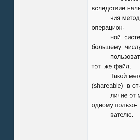
вследствие нал
чия метода от
операцион-
ной системой
большему числ
пользователей
тот же файл.
Такой метод о
(shareable) в от
личие от моно
одному пользо-
вателю.