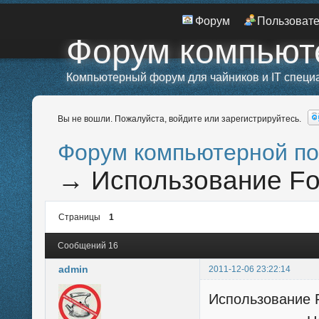
Форум
Пользоват
Форум компьют
Компьютерный форум для чайников и IT специ
Вы не вошли.
Пожалуйста, войдите или зарегистрируйтесь.
Форум компьютерной п
→
Использование Fox
Страницы
1
Сообщений 16
admin
2011-12-06 23:22:14
Использование F