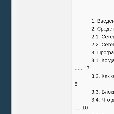
С О Д Е
1. Введение .......
2. Средства для
2.1. Сетевые кома
2.2. Сетевые функ
3. Программиров
3.1. Когда тр
...... 7
3.2. Как откры
8
3.3. Блокирован
3.4. Что дела
.... 10