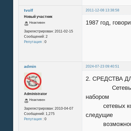
tvolf
2011-12-08 13:38:58
Новый участник
1987 год, говорит
Неактивен
Зарегистрирован:
2011-02-15
Сообщений:
2
Репутация
: 0
admin
2024-07-23 09:40:51
2. СРЕДСТВА 
Сетевые сред
Administrator
набором
Неактивен
сетевых кома
Зарегистрирован:
2010-04-07
Сообщений:
1,275
следущие
Репутация
: 0
возможнос