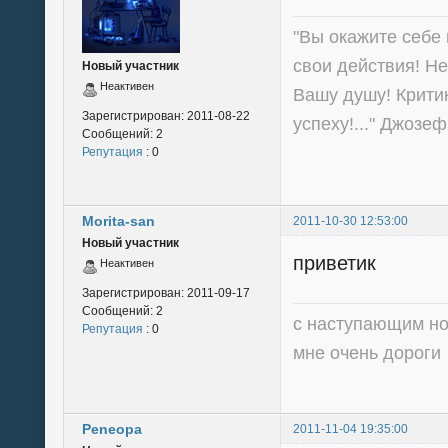
"Вы окажите себе 
свои действия! Не
Новый участник
Неактивен
Вашу душу! Крити
Зарегистрирован:
2011-08-22
успеху!..." Джоз
Сообщений:
2
Репутация
: 0
Morita-san
2011-10-30 12:53:00
Новый участник
приветик
Неактивен
Зарегистрирован:
2011-09-17
Сообщений:
2
с наступающим но
Репутация
: 0
мне очень дороги
Peneopa
2011-11-04 19:35:00