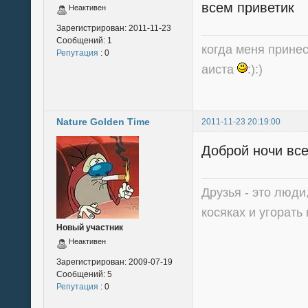
всем приветик
Неактивен
Зарегистрирован:
2011-11-23
Сообщений:
1
когда меня принес
Репутация
: 0
аиста
:):)
Nature Golden Time
2011-11-23 20:19:00
Доброй ночи все
Друзья - это люди
косяках и угорать
Новый участник
Неактивен
Зарегистрирован:
2009-07-19
Сообщений:
5
Репутация
: 0