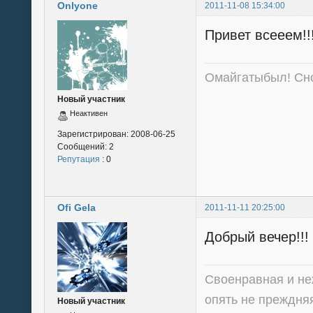
Onlyone
2011-11-08 15:34:00
Привет всееем!!!
Омайгатыбыл! Сно
Новый участник
Неактивен
Зарегистрирован:
2008-06-25
Сообщений:
2
Репутация
: 0
Ofi Gela
2011-11-11 20:25:00
Добрый вечер!!!
Своенравная и неж
опять не преждня
Новый участник