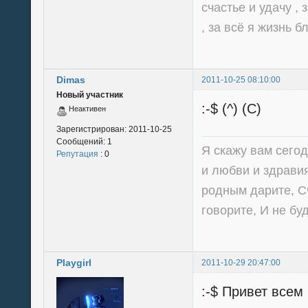
счастье и удачу , 
, за всё я жизнь б
Dimas
2011-10-25 08:10:00
Новый участник
:-$ (^) (C)
Неактивен
Зарегистрирован:
2011-10-25
Сообщений:
1
Я скажу вам сегод
Репутация
: 0
и любви и здравия
родным дарите, С
говорите, И не бу
Playgirl
2011-10-29 20:47:00
:-$ Привет всем