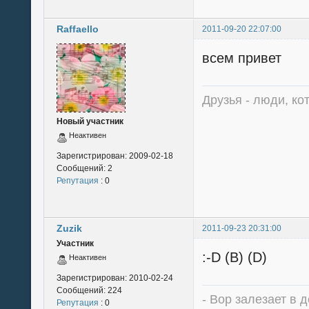
Raffaello
2011-09-20 22:07:00
всем привет
Друзья - люди, ко
Новый участник
Неактивен
Зарегистрирован:
2009-02-18
Сообщений:
2
Репутация
: 0
Zuzik
2011-09-23 20:31:00
Участник
:-D (B) (D)
Неактивен
Зарегистрирован:
2010-02-24
Сообщений:
224
- Вор залезает в д
Репутация
: 0