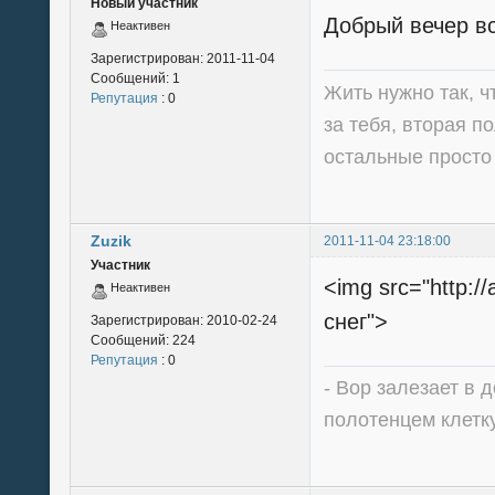
Новый участник
Добрый вечер вс
Неактивен
Зарегистрирован:
2011-11-04
Сообщений:
1
Жить нужно так, 
Репутация
: 0
за тебя, вторая п
остальные просто
Zuzik
2011-11-04 23:18:00
Участник
<img src="http://
Неактивен
снег">
Зарегистрирован:
2010-02-24
Сообщений:
224
Репутация
: 0
- Вор залезает в д
полотенцем клетку,