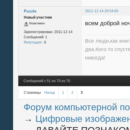
Puzzle
2011-12-14 20:54:00
Новый участник
всем доброй ноч
Неактивен
Зарегистрирован:
2011-12-14
Сообщений:
1
Все люди,как книг
Репутация
: 0
два.Кого-то спуст
никогда!
Сообщений с 51 по 70 из 70
Страницы
Назад
1
2
3
Форум компьютерной п
→
Цифровые изображен