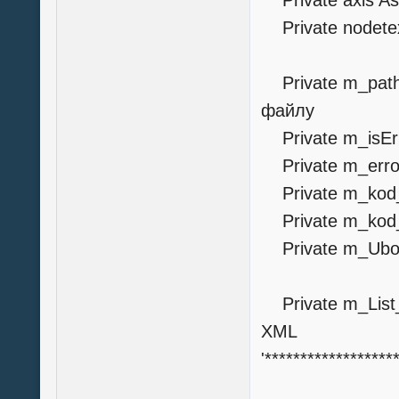
Private axis As
Private nodetex
Private m_pat
файлу
Private m_isErr
Private m_error
Private m_kod_
Private m_kod_
Private m_Ubou
Private m_List_
XML
'******************