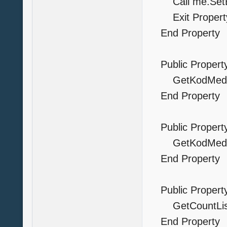
Call me.SetErr
Exit Propert
End Property
Public Property
GetKodMed=
End Property
Public Property
GetKodMedSu
End Property
Public Property
GetCountListF
End Property