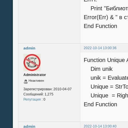
Print "Библиоте
Error(Err) & " в 
End Function
admin
2022-10-14 13:00:36
Function Unique 
Dim unik
Administrator
unik = Evaluat
Неактивен
Unique = StrToke
Зарегистрирован:
2010-04-07
Сообщений:
1,275
Unique = Right 
Репутация
: 0
End Function
admin
2022-10-14 13:00:40