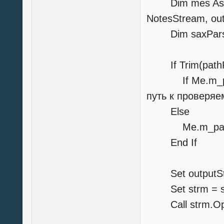
Dim mes As Str
NotesStream, ou
Dim saxParser
If Trim(pathFi
If Me.m_path_
путь к проверяе
Else
Me.m_path_
End If
Set outputStre
Set strm = s
Call strm.Ope