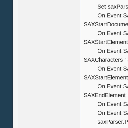
Set saxParser=
On Event SAX_
SAXStartDocume
On Event SAX_S
SAXStartElement
On Event SAX_C
SAXCharacters 
On Event SAX_S
SAXStartElement
On Event SAX_
SAXEndElement 
On Event SAX_E
On Event SAX_F
saxParser.P