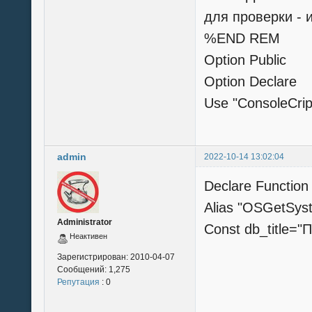
для проверки - 
%END REM
Option Public
Option Declare
Use "ConsoleCri
admin
2022-10-14 13:02:04
Declare Functio
Alias "OSGetSyst
Administrator
Const db_title=
Неактивен
Зарегистрирован:
2010-04-07
Сообщений:
1,275
Репутация
: 0