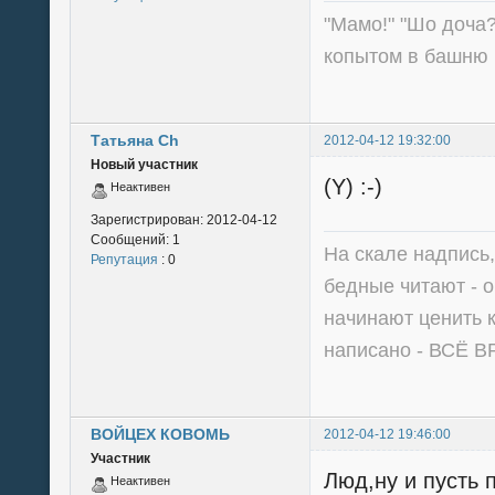
"Мамо!" "Шо доча?
копытом в башню 
Татьяна Ch
2012-04-12 19:32:00
Новый участник
(Y) :-)
Неактивен
Зарегистрирован:
2012-04-12
Сообщений:
1
На скале надпись,
Репутация
: 0
бедные читают - 
начинают ценить 
написано - ВСЁ 
ВОЙЦЕХ КОВОМЬ
2012-04-12 19:46:00
Участник
Люд,ну и пусть 
Неактивен