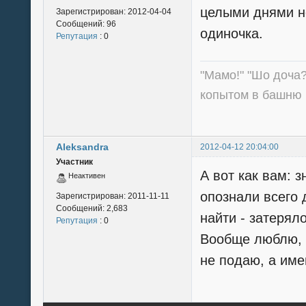
целыми днями не
Зарегистрирован:
2012-04-04
Сообщений:
96
одиночка.
Репутация
: 0
"Мамо!" "Шо доча?
копытом в башню 
Aleksandra
2012-04-12 20:04:00
Участник
А вот как вам: 
Неактивен
опознали всего 
Зарегистрирован:
2011-11-11
Сообщений:
2,683
найти - затерял
Репутация
: 0
Вообще люблю, к
не подаю, а име