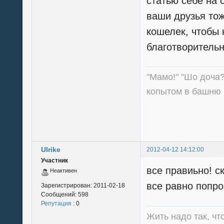
статью себе на 
ваши друзья тож
кошелек, чтобы 
благотворительн
"Мамо!" "Шо доча?
копытом в башню 
Ulrike
2012-04-12 14:12:00
Участник
все правиьно! с
Неактивен
все равно попро
Зарегистрирован:
2011-02-18
Сообщений:
598
Репутация
: 0
Жить надо так, чт