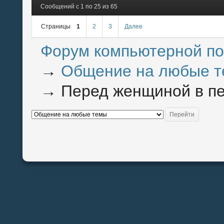
Сообщений с 1 по 25 из 65
Страницы
1
2
3
Далее
Форум компьютерной п
→
Общение на любые 
→
Перед женщиной в пер