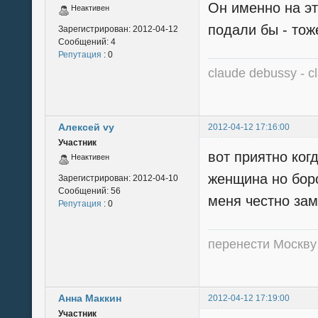
Он именно на эт
Неактивен
подали бы - тож
Зарегистрирован:
2012-04-12
Сообщений:
4
Репутация
: 0
claude debussy - cl
Алексей vy
2012-04-12 17:16:00
Участник
вот приятно ког
Неактивен
женщина но бород
Зарегистрирован:
2012-04-10
Сообщений:
56
меня честно зам
Репутация
: 0
перенести Москву в 
Анна Маккин
2012-04-12 17:19:00
Участник