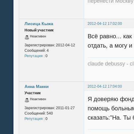
перенести Москву в 
Лисица Кыжа
2012-04-12 17:02:00
Новый участник
Всё равно... ка
Неактивен
отдать, а могу и 
Зарегистрирован:
2012-04-12
Сообщений:
4
Репутация
: 0
claude debussy - cl
Анна Макки
2012-04-12 17:04:00
Участник
Я доверяю фонд
Неактивен
помощь больным.
Зарегистрирован:
2011-01-27
Сообщений:
540
сказать:"На. Ты 
Репутация
: 0