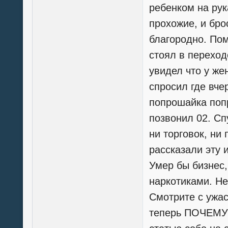
ребенком на рук
прохожие, и бро
благородно. По
стоял в переходе
увидел что у ж
спросил где вч
попрошайка поп
позвонил 02. Сп
ни торговок, ни
рассказали эту 
Умер бы бизнес,
наркотиками. Не
Смотрите с ужас
теперь ПОЧЕМУ с