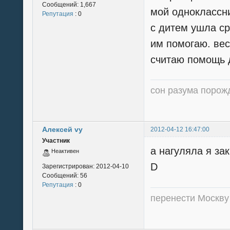
Сообщений:
1,667
мой одноклассни
Репутация
: 0
с дитем ушла сра
им помогаю. вес
считаю помощь д
сон разума порож
Алексей vy
2012-04-12 16:47:00
Участник
а нагуляла я з
Неактивен
D
Зарегистрирован:
2012-04-10
Сообщений:
56
Репутация
: 0
перенести Москву в 