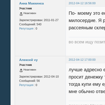
Анна Маккинса
2012-04-12 16:56:00
Участник
По- моему это е
Неактивен
милосердие. Я 
Зарегистрирован:
2011-01-27
Сообщений:
540
рассеяным скле
Репутация
: 0
во всем ищу пози
Алексей vy
2012-04-12 17:00:00
Участник
лучше адресно 
Неактивен
просит денежку 
Зарегистрирован:
2012-04-10
Сообщений:
56
тогда купи ему ед
Репутация
: 0
мне обычно отве