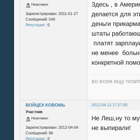
Здесь , в Амери
Неактивен
делается для эт
Зарегистрирован:
2011-01-27
Сообщений:
540
деньги прикарма
Репутация
: 0
штаты работающ
платят зарплауи
не менее больны
конкретной помо
во всем ищу пози
ВОЙЦЕХ КОВОМЬ
2012-04-12 17:27:00
Участник
Не Леш,ну то м
Неактивен
не выпирали!
Зарегистрирован:
2012-04-04
Сообщений:
96
Репутация
: 0