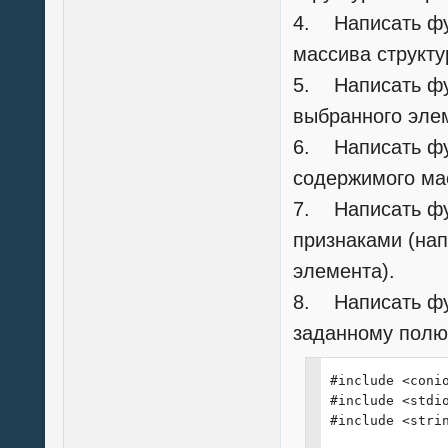
4. Написать фу
массива структу
5. Написать фу
выбранного эле
6. Написать фу
содержимого мас
7. Написать фу
признаками (нап
элемента).
8. Написать фу
заданному полю
#include <conio
#include <stdio
#include <strin