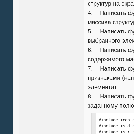
структур на экр
4. Написать фу
массива структу
5. Написать фу
выбранного эле
6. Написать фу
содержимого мас
7. Написать фу
признаками (нап
элемента).
8. Написать фу
заданному полю
#include <conio
#include <stdio
#include <strin