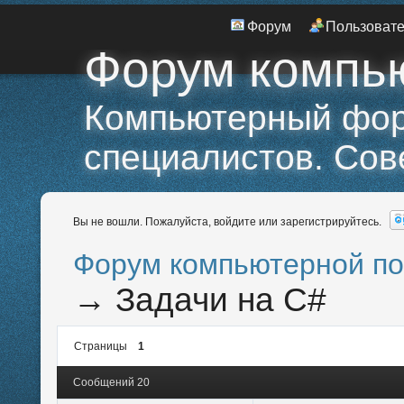
Форум
Пользоват
Форум компь
Компьютерный фору
специалистов. Сов
Вы не вошли.
Пожалуйста, войдите или зарегистрируйтесь.
Форум компьютерной п
→
Задачи на C#
Страницы
1
Сообщений 20