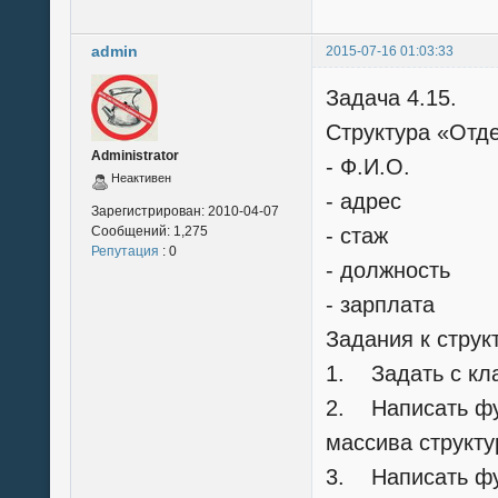
admin
2015-07-16 01:03:33
Задача 4.15.
Cтруктура «Отдел
Administrator
- Ф.И.О.
Неактивен
- адрес
Зарегистрирован:
2010-04-07
Сообщений:
1,275
- стаж
Репутация
: 0
- должность
- зарплата
Задания к струк
1. Задать с кла
2. Написать фу
массива структу
3. Написать ф