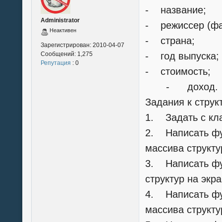
- название;
Administrator
- режиссер (фа
Неактивен
- страна;
Зарегистрирован:
2010-04-07
Сообщений:
1,275
- год выпуска;
Репутация
: 0
- стоимость;
- доход.
Задания к струк
1. Задать с кла
2. Написать фу
массива структу
3. Написать ф
структур на экр
4. Написать фу
массива структу