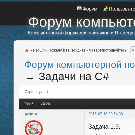
Форум
Пользоват
Форум компьют
Компьютерный форум для чайников и IT специ
Вы не вошли.
Пожалуйста, войдите или зарегистрируйтесь.
Форум компьютерной п
→
Задачи на C#
Страницы
1
Сообщений 20
admin
2015-07-16 00:54:03
Задача 1.9.