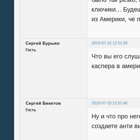
ключики... Буде
из Америки, че 
Сергей Бурыко
2010-07-15 12:51:30
Гость
Что вы его слуш
каспера в амери
Сергей Бикетов
2010-07-15 12:51:40
Гость
Ну и что про не
создаете анти ви