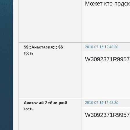
Может кто подск
$$;;Анастасия;;; $$
2010-07-15 12:48:20
Гость
W3092371R9957
Анатолий Зебницкий
2010-07-15 12:48:30
Гость
W3092371R9957A