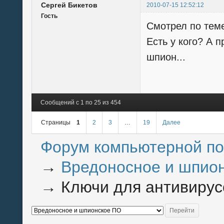
Сергей Бикетов
2010-07-15 12:52:12
Гость
Смотрел по теме
Есть у кого? А п
шпион...
Сообщений с 1 по 25 из 454
Страницы
1
2
3
…
19
Далее
Форум компьютерной п
→
Вредоносное и шпио
→
Ключи для антивирус