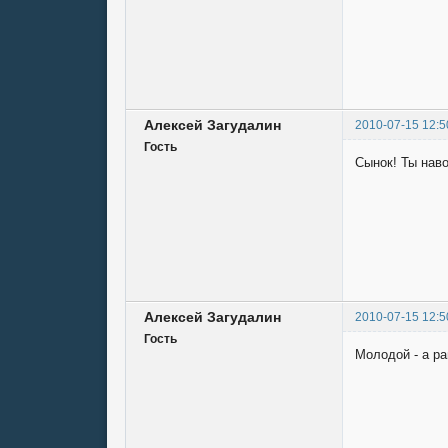
Алексей Загудалин
2010-07-15 12:5
Гость
Сынок! Ты наво
Алексей Загудалин
2010-07-15 12:5
Гость
Молодой - а р