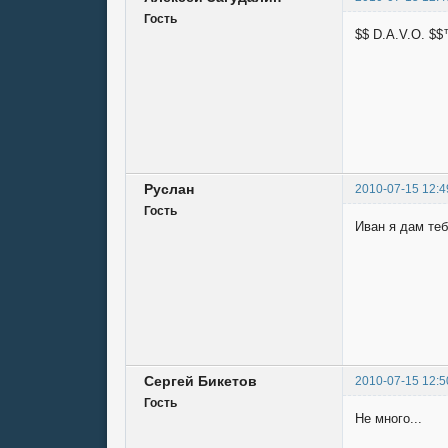
Гость
$$ D.A.V.O. $$
Руслан
2010-07-15 12:4
Гость
Иван я дам теб
Сергей Бикетов
2010-07-15 12:5
Гость
Не много...