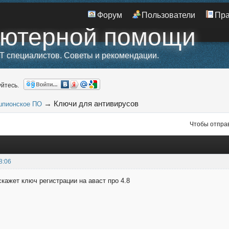
Форум
Пользователи
Пр
ьютерной помощи
T специалистов. Советы и рекомендации.
йтесь.
→
Ключи для антивирусов
шпионское ПО
Чтобы отправ
8:06
кажет ключ регистрации на аваст про 4.8