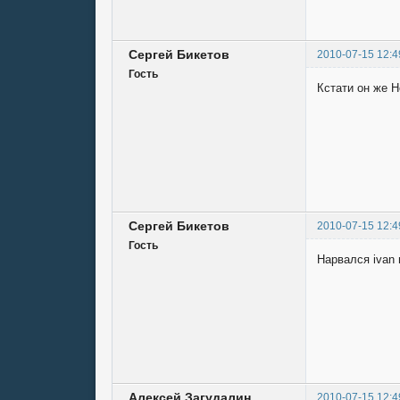
Сергей Бикетов
2010-07-15 12:4
Гость
Кстати он же H
Сергей Бикетов
2010-07-15 12:4
Гость
Нарвался ivan 
Алексей Загудалин
2010-07-15 12:4