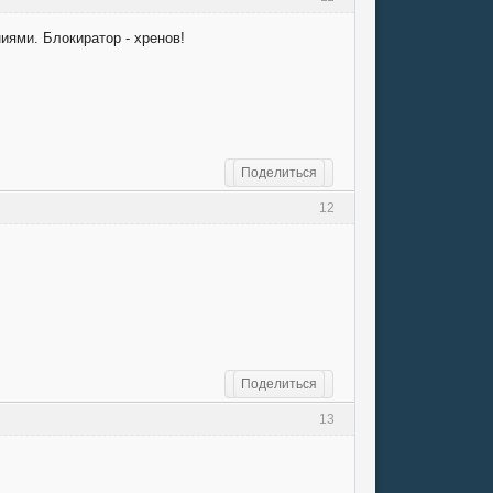
иями. Блокиратор - хренов!
Поделиться
12
Поделиться
13