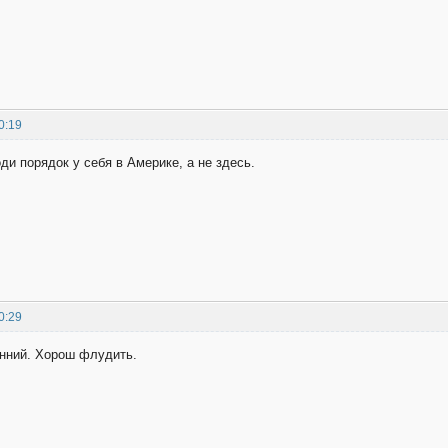
0:19
ди порядок у себя в Америке, а не здесь.
0:29
анний. Хорош флудить.