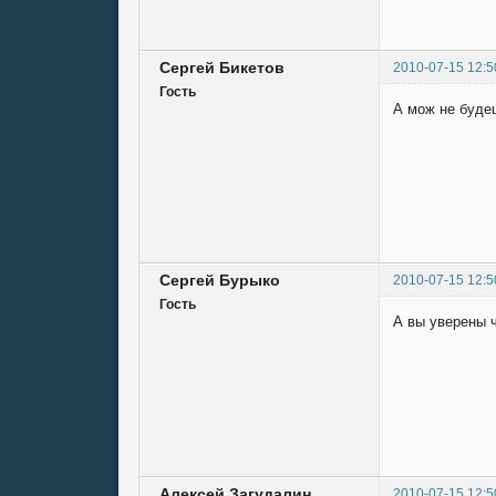
Сергей Бикетов
2010-07-15 12:5
Гость
А мож не будеш
Сергей Бурыко
2010-07-15 12:5
Гость
А вы уверены ч
Алексей Загудалин
2010-07-15 12:5